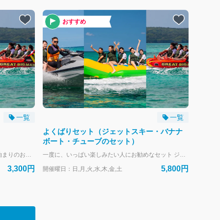
おすすめ
一覧
一覧
よくばりセット（ジェットスキー・バナナ
ボート・チューブのセット）
--- リザンシーパークホテル谷茶ベイにお泊まりのお客様専用の予約フォームです。 外来のお客様は、当日直接受付にお越しください。
一度に、いっぱい楽しみたい人にお勧めなセット ジェットスキー・バナナボート・チューブのセット 一度に、全部楽しみたい方へ！ --- リザンシーパークホテル谷茶ベイにお泊まりのお客様専用の予約フォームです。 外来のお客様は、当日直接受付にお越しください。
3,300円
5,800円
開催曜日：日,月,火,水,木,金,土