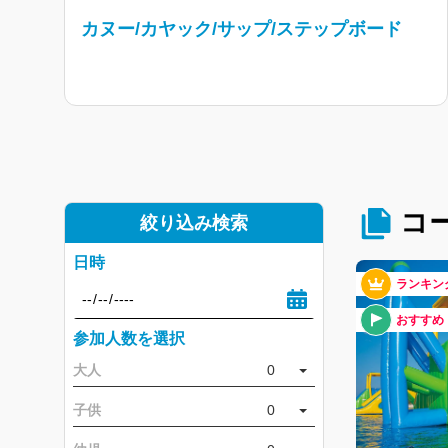
カヌー/カヤック/サップ/ステップボード
コ
絞り込み検索
日時
ランキン
おすすめ
参加人数を選択
大人
0
子供
0