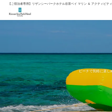
【ご宿泊者専用】リザンシーパークホテル谷茶ベイ マリン ＆ アクティビテ
ビーチで気軽に楽し