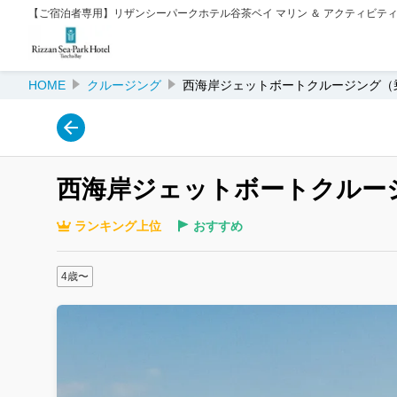
【ご宿泊者専用】リザンシーパークホテル谷茶ベイ マリン ＆ アクティビテ
HOME
クルージング
西海岸ジェットボートクルージング（
西海岸ジェットボートクルー
ランキング上位
おすすめ
4歳〜