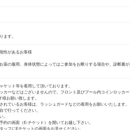
ります。
能性があるお客様
お薬の服用、身体状態によってはご参加をお断りする場合や、診断書が
ャケット等を着用して頂いております。
ッカーなどはございませんので、フロント及びプール内コインロッカー
ます様お願い致します。
されているお客様は、ラッシュガードなどの着用をお願いいたします。
自で行ってください。
い。
予約の画面（E-チケット）を開いてお越し下さい。
タッフにEチケットの画面をお見せください。