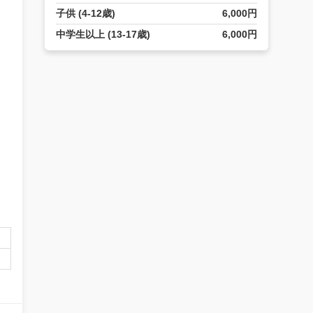
子供 (4-12歳)
6,000円
中学生以上 (13-17歳)
6,000円