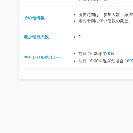
所要時間は、参加人数・海洋
その他情報
潮の干満に伴い便数の変更、
最少催行人数
2
前日 16:00まで
0%
キャンセルポリシー
前日 16:00を過ぎた場合
100