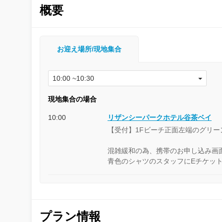
概要
お迎え場所/現地集合
現地集合の場合
10:00
リザンシーパークホテル谷茶ベイ
【受付】1Fビーチ正面左端のグリ
混雑緩和の為、携帯のお申し込み画
青色のシャツのスタッフにEチケッ
プラン情報