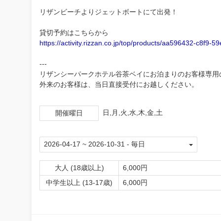
リザンビーチよりジェットボートにて出発！
貸切予約はこちらから
https://activity.rizzan.co.jp/top/products/aa596432-c8f9
---
リザンシーパークホテル谷茶ベイにお泊まりのお客様専用
外来のお客様は、当日直接受付にお越しください。
日,月,火,水,木,金,土
開催曜日
大人 (18歳以上)
6,000円
中学生以上 (13-17歳)
6,000円