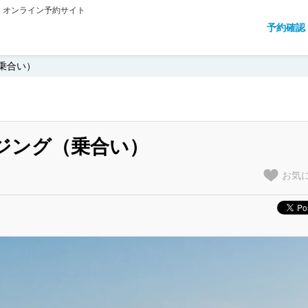
ィ オンライン予約サイト
予約確認
乗合い）
ジング（乗合い）
お気