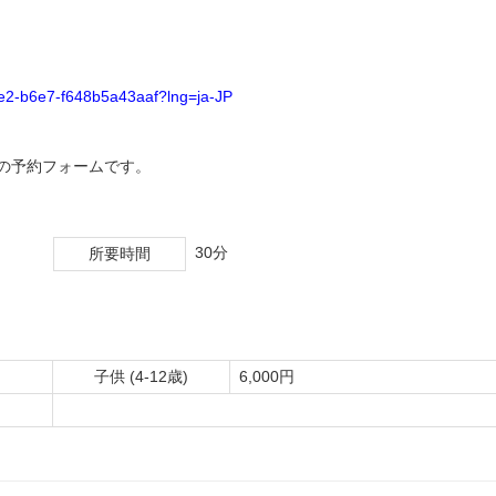
-59e2-b6e7-f648b5a43aaf?lng=ja-JP
の予約フォームです。
30分
所要時間
子供 (4-12歳)
6,000円