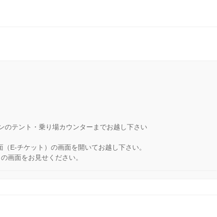
ーンのテント・乗り場カウンターまでお越し下さい
面（E‐チケット）の画面を開いてお越し下さい。
トの画面をお見せください。