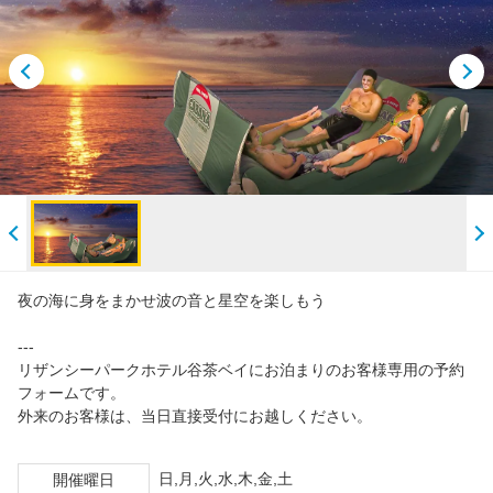
ビーチレンタル
人気ランキング
おすすめ
閲覧履歴
夜の海に身をまかせ波の音と星空を楽しもう
---
リザンシーパークホテル谷茶ベイにお泊まりのお客様専用の予約
フォームです。
外来のお客様は、当日直接受付にお越しください。
日,月,火,水,木,金,土
開催曜日