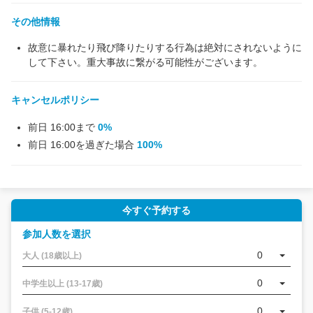
その他情報
故意に暴れたり飛び降りたりする行為は絶対にされないように
して下さい。重大事故に繋がる可能性がございます。
キャンセルポリシー
前日 16:00まで
0%
前日 16:00を過ぎた場合
100%
今すぐ予約する
参加人数を選択
0
大人 (18歳以上)
0
中学生以上 (13-17歳)
0
子供 (5-12歳)