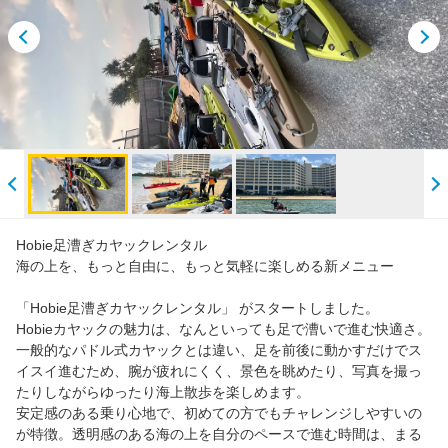
ビーチレンタル
人気ランキング
おすすめ
閲覧履歴
Hobie足漕ぎカヤックレンタル
海の上を、もっと自由に、もっと気軽に楽しめる新メニュー
「Hobie足漕ぎカヤックレンタル」 がスタートしました。
Hobieカヤックの魅力は、なんといっても足で漕いで進む快適さ。
一般的なパドル式カヤックとは違い、足を前後に動かすだけでス
イスイ進むため、腕が疲れにくく、景色を眺めたり、写真を撮っ
たりしながらゆったり海上散歩を楽しめます。
安定感のある乗り心地で、初めての方でもチャレンジしやすいの
が特徴。透明感のある海の上を自分のペースで進む時間は、まる