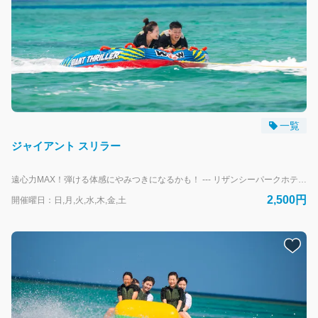
一覧
ジャイアント スリラー
遠心力MAX！弾ける体感にやみつきになるかも！ --- リザンシーパークホテル谷茶ベイにお泊まりのお客様専用の予約フォームです。 外来のお客様は、当日直接受付にお越しください。
2,500円
開催曜日：日,月,火,水,木,金,土