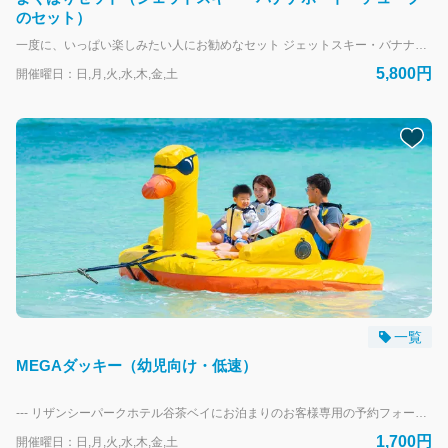
のセット）
一度に、いっぱい楽しみたい人にお勧めなセット ジェットスキー・バナナボート・チューブのセット 一度に、全部楽しみたい方へ！ --- リザンシーパークホテル谷茶ベイにお泊まりのお客様専用の予約フォームです。 外来のお客様は、当日直接受付にお越しください。
5,800円
開催曜日：日,月,火,水,木,金,土
一覧
MEGAダッキー（幼児向け・低速）
--- リザンシーパークホテル谷茶ベイにお泊まりのお客様専用の予約フォームです。 外来のお客様は、当日直接受付にお越しください。
1,700円
開催曜日：日,月,火,水,木,金,土