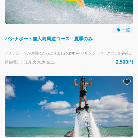
一覧
バナナボート無人島周遊コース｜夏季のみ
バナナボートがお得にたっぷり楽しめます --- リザンシーパークホテル谷茶ベイにお泊まりのお客様専用の予約フォームです。 外来のお客様は、当日直接受付にお越しください。
2,500円
開催曜日：日,月,火,水,木,金,土