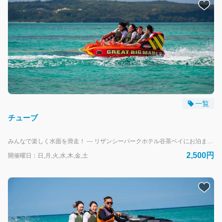
一覧
チューブ
みんなで楽しく水面を滑走！ --- リザンシーパークホテル谷茶ベイにお泊まりのお客様専用の予約フォームです。 外来のお客様は、当日直接受付にお越しください。
2,500円
開催曜日：日,月,火,水,木,金,土