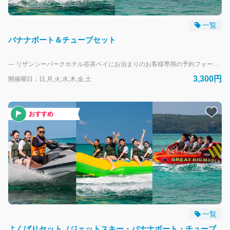
一覧
バナナボート＆チューブセット
--- リザンシーパークホテル谷茶ベイにお泊まりのお客様専用の予約フォームです。 外来のお客様は、当日直接受付にお越しください。
3,300円
開催曜日：日,月,火,水,木,金,土
おすすめ
一覧
よくばりセット（ジェットスキー・バナナボート・チューブ