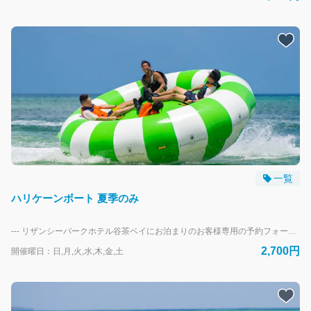
一覧
ハリケーンボート 夏季のみ
--- リザンシーパークホテル谷茶ベイにお泊まりのお客様専用の予約フォームです。 外来のお客様は、当日直接受付にお越しください。
2,700円
開催曜日：日,月,火,水,木,金,土